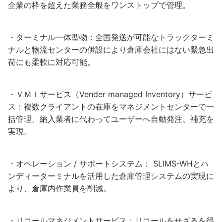
企業の枠を超えた業務全般をワンストップで管理。
・ターミナル一体型物：全国発送が可能なトラックターミ
ナルと物流センターの併設により倉庫会社にはない緊急出
荷にも柔軟に対応可能。
・ＶＭＩサービス（Vender managed Inventory）サービ
ス：複数クライアントの在庫をマネジメントセンターで一
括管理、納入業者に代わってユーザーへ自動発注、補充を
実現。
・オペレーション / サポートシステム： SLIMS-WHとハ
ンディーターミナルを活用した倉庫管理システムの実現に
より、倉庫内作業員を削減。
・リコールマネジメントサービス：リコールをせざるを得