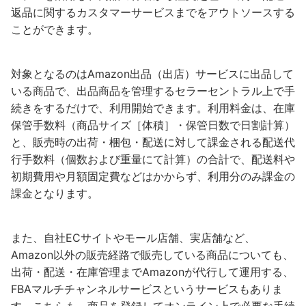
返品に関するカスタマーサービスまでをアウトソースする
ことができます。
対象となるのはAmazon出品（出店）サービスに出品して
いる商品で、出品商品を管理するセラーセントラル上で手
続きをするだけで、利用開始できます。利用料金は、在庫
保管手数料（商品サイズ［体積］・保管日数で日割計算）
と、販売時の出荷・梱包・配送に対して課金される配送代
行手数料（個数および重量にて計算）の合計で、配送料や
初期費用や月額固定費などはかからず、利用分のみ課金の
課金となります。
また、自社ECサイトやモール店舗、実店舗など、
Amazon以外の販売経路で販売している商品についても、
出荷・配送・在庫管理までAmazonが代行して運用する、
FBAマルチチャンネルサービスというサービスもありま