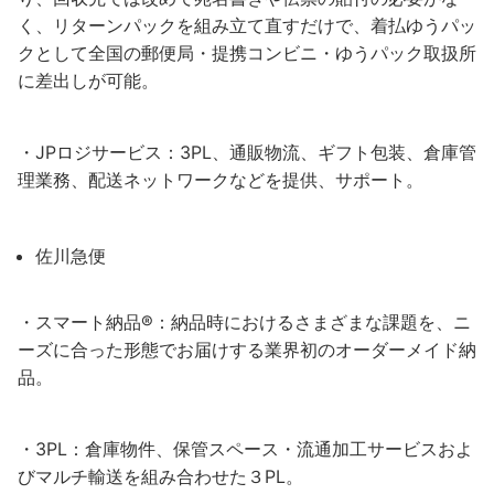
く、リターンパックを組み立て直すだけで、着払ゆうパッ
クとして全国の郵便局・提携コンビニ・ゆうパック取扱所
に差出しが可能。
・JPロジサービス：3PL、通販物流、ギフト包装、倉庫管
理業務、配送ネットワークなどを提供、サポート。
佐川急便
・スマート納品®：納品時におけるさまざまな課題を、ニ
ーズに合った形態でお届けする業界初のオーダーメイド納
品。
・3PL：倉庫物件、保管スペース・流通加工サービスおよ
びマルチ輸送を組み合わせた３PL。