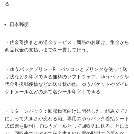
る。
日本郵便
・代金引換まとめ送金サービス：商品のお届け、集金から
商品代金の支払いまでを一貫して行う。
・ゆうパックプリントR：パソコンとプリンタを使って送
り状などを印字できる無料のソフトウェア。ゆうパックや
代金引換郵便物などの送り状の他、ゆうパケットやダイレ
クトメールなどのあて名シール印字もできる。
・リターンパック：回収物流向けに開発した、組み立て方
によって大きさが変わる箱。専用のゆうパック着払シート
式伝票を貼付してゆうメールとして回収先に送ることによ
り、回収先では改めて宛名書きや伝票の貼付の必要がな