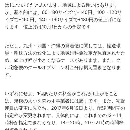
は1についてだと思います。地域による違いはあります
が、基本的には、60・80サイズで+140円、100・120サ
イズで+160円、140・160サイズで+180円の値上げにな
ります。値上げは10月1日からの予定です。
ただし、九州・四国・沖縄の発着便に関しては、輸送環
境・輸送方法の変化により地域別料金設定が見直されたた
め、値上げ幅が小さくなるケースがあります。また、クー
ル宅急便のクールオプション料金分は据え置きとなりま
す。
いずれにせよ、1個あたりの料金がこれだけ上がること
は、規模の大小を問わず事業者には痛手です。また、宅配
運賃の変更に先立ち、2017年6月19日より、配達時間帯の
指定枠が変更されます。具体的には、これまでの12～14
時枠が指定できなくなり、18～20時、20～21時の時間枠
が統合されます。