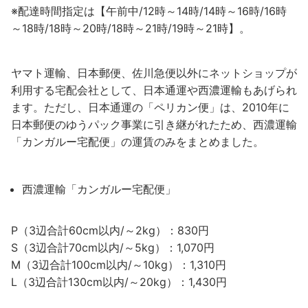
※配達時間指定は【午前中/12時～14時/14時～16時/16時
～18時/18時～20時/18時～21時/19時～21時】。
ヤマト運輸、日本郵便、佐川急便以外にネットショップが
利用する宅配会社として、日本通運や西濃運輸もあげられ
ます。ただし、日本通運の「ペリカン便」は、2010年に
日本郵便のゆうパック事業に引き継がれたため、西濃運輸
「カンガルー宅配便」の運賃のみをまとめました。
西濃運輸「カンガルー宅配便」
P（3辺合計60cm以内/～2kg）：830円
S（3辺合計70cm以内/～5kg）：1,070円
M（3辺合計100cm以内/～10kg）：1,310円
L（3辺合計130cm以内/～20kg）：1,430円