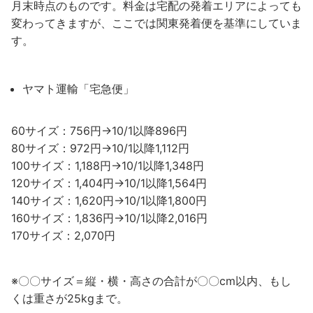
月末時点のものです。料金は宅配の発着エリアによっても
変わってきますが、ここでは関東発着便を基準にしていま
す。
ヤマト運輸「宅急便」
60サイズ：756円→10/1以降896円
80サイズ：972円→10/1以降1,112円
100サイズ：1,188円→10/1以降1,348円
120サイズ：1,404円→10/1以降1,564円
140サイズ：1,620円→10/1以降1,800円
160サイズ：1,836円→10/1以降2,016円
170サイズ：2,070円
※〇〇サイズ＝縦・横・高さの合計が〇〇cm以内、もし
くは重さが25kgまで。