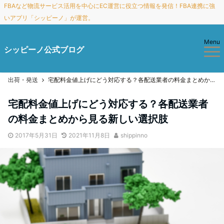
FBAなど物流サービス活用を中心にEC運営に役立つ情報を発信！FBA連携に強
いアプリ「シッピーノ」が運営。
Menu
シッピーノ公式ブログ
出荷・発送
宅配料金値上げにどう対応する？各配送業者の料金まとめから見る新しい選択肢
宅配料金値上げにどう対応する？各配送業者
の料金まとめから見る新しい選択肢
2017年5月31日
2021年11月8日
shippinno