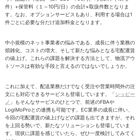
件）+保管料（１～10円/日）の合計×取扱件数となりま
す。なお、オプションサービスもあり、利用する場合は1
件ごとに必要な分だけ追加料金となります。
中小規模のネット事業者の悩みである、成長に伴う業務の
煩雑化、コストの増大、そして新たな悩みとなる宅配運賃
の値上げ。これらの課題を解決する方法として、物流アウ
トソースは有効な手段と言えるのではないでしょうか。
これに加えて、配送業務だけでなく受注や営業時間外の注
文にも対応できるサービスも登場しています。「
シッピー
ノ
」もそんなサービスのひとつで、前述のFBAや
LogiMoProとの連携も可能です。EC業界の成長に伴い、
今回の宅配運賃の値上げなどの課題も出てきますが、それ
を上回る勢いで、新たなソリューションも登場していま
す。現状に課題を感じていたら、ぜひ一度検討してみてく