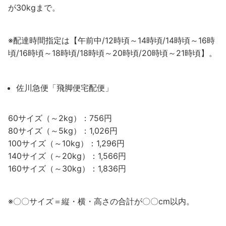
が30kgまで。
※配達時間指定は【午前中/12時頃～14時頃/14時頃～16時
頃/16時頃～18時頃/18時頃～20時頃/20時頃～21時頃】。
佐川急便「飛脚便宅配便」
60サイズ（～2kg）：756円
80サイズ（～5kg）：1,026円
100サイズ（～10kg）：1,296円
140サイズ（～20kg）：1,566円
160サイズ（～30kg）：1,836円
※〇〇サイズ＝縦・横・高さの合計が〇〇cm以内。