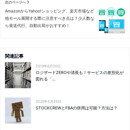
次のページへ
AmazonからYahoo!ショッピング、楽天市場など
他モール展開する際に注意すべき点は？少人数な
ら発送代行、自動出荷がおすすめ！
関連記事
2019年6月20日
ロジザードZEROや清長も！サービスの差別化が
図れる「...
2025年4月24日
STOCKCREWとFBAの併用は可能？方法は？