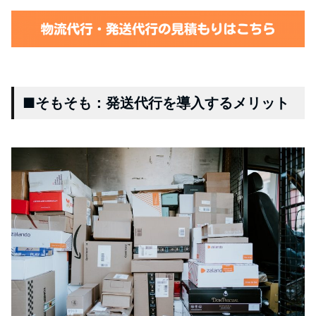
■そもそも：発送代行を導入するメリット