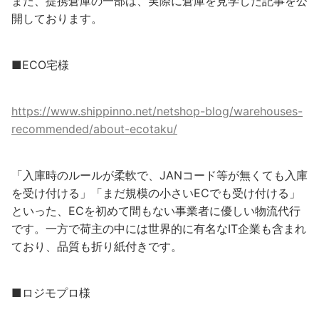
また、提携倉庫の一部は、実際に倉庫を見学した記事を公
開しております。
■ECO宅様
https://www.shippinno.net/netshop-blog/warehouses-
recommended/about-ecotaku/
「入庫時のルールが柔軟で、JANコード等が無くても入庫
を受け付ける」「まだ規模の小さいECでも受け付ける」
といった、ECを初めて間もない事業者に優しい物流代行
です。一方で荷主の中には世界的に有名なIT企業も含まれ
ており、品質も折り紙付きです。
■ロジモプロ様