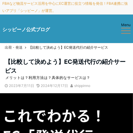
FBAなど物流サービス活用を中心にEC運営に役立つ情報を発信！FBA連携に強
いアプリ「シッピーノ」が運営。
Menu
シッピーノ公式ブログ
出荷・発送
【比較して決めよう】EC発送代行の紹介サービス
【比較して決めよう】EC発送代行の紹介サー
ビス
メリットは？利用方法は？具体的なサービスは？
2023年7月11日
2024年12月17日
shippinno