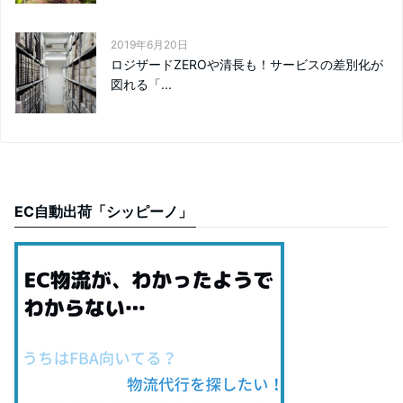
2019年6月20日
ロジザードZEROや清長も！サービスの差別化が
図れる「...
EC自動出荷「シッピーノ」