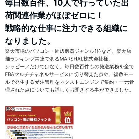
毎日数百件、10人で行っていた出
荷関連作業がほぼゼロに！
戦略的な仕事に注力できる組織に
なりました。
楽天市場のパソコン・周辺機器ジャンル1位など、楽天店
舗ランキング常連であるMARSHAL株式会社様。
シッピーノだけではなく、毎日数百件もの発送業務を全て
FBAマルチチャネルサービスに切り替えた点や、複数モー
ルで発生する受注管理をネクストエンジンで集約・一元管
理された点についても詳しくお聞きする事ができました。