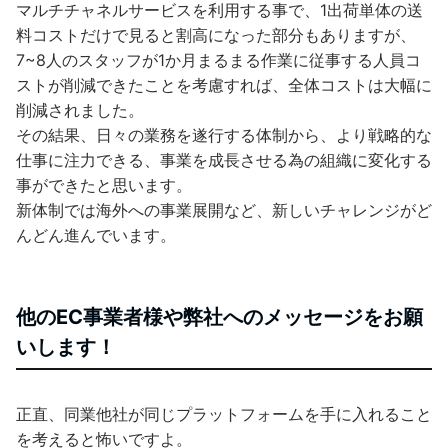
マルチチャネルサービスを利用する事で、1出荷単体の送
料コストだけで見ると割高になった部分もありますが、
7~8人のスタッフが1か月まるまる作業に従事する人員コ
ストが削減できたことを考慮すれば、全体コストは大幅に
削減されました。
その結果、日々の業務を遂行する体制から、より戦略的な
仕事に注力できる、事業を成長させる為の組織に変化する
事ができたと思います。
新体制では海外への事業展開など、新しいチャレンジがど
んどん進んでいます。
他のEC事業者様や弊社へのメッセージをお願
いします！
正直、同業他社が同じプラットフォームを手に入れること
を考えると怖いですよ。