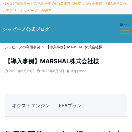
FBAなど物流サービス活用を中心にEC運営に役立つ情報を発信！FBA連携に強
いアプリ「シッピーノ」が運営。
Menu
シッピーノ公式ブログ
シッピーノの利用事例
【導入事例】MARSHAL株式会社様
【導入事例】MARSHAL株式会社様
2023年6月29日
2026年8月6日
shippinno
ネクストエンジン - FBAプラン