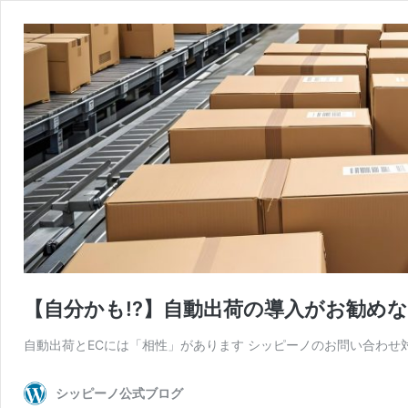
【自分かも!?】自動出荷の導入がお勧めな
自動出荷とECには「相性」があります シッピーノのお問い合わせ対
シッピーノ公式ブログ