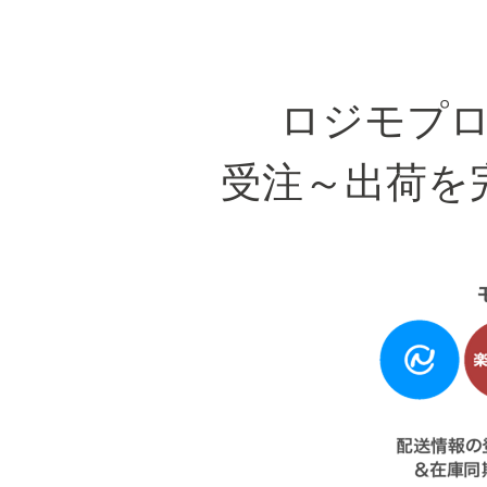
ロジモプ
受注～出荷を