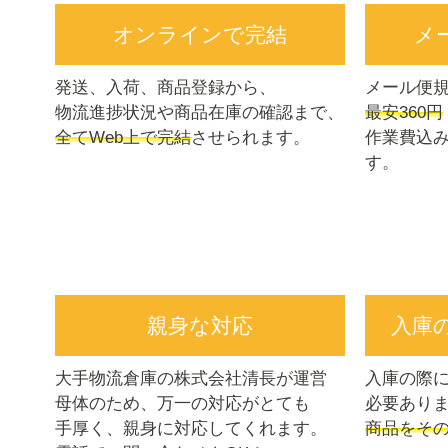
オンラインで完結
メ
発送、入荷、商品登録から、
メール便
物流進捗状況や商品在庫の確認まで、
最安360円
全てWeb上で完結
させられます。
作業費込
す。
親身な対応
入庫
大手物流倉庫の株式会社清長が運営
入庫の際
母体のため、万一の対応がとても
必要あり
手厚く、親身に対応してくれます。
商品をそ